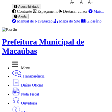
A-
A
A+
Acessibilidade
Contraste
Espaçamento
Destacar cursor
Mais...
Ajuda
Manual de Navegação
Mapa do Site
Glossário
Prefeitura Municipal de
Macaúbas
Menu
Transparência
Diário Oficial
Nota Fiscal
Ouvidoria