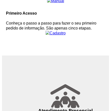
Outros meios de contato
Primeiro Acesso
e-SIC
Ouvidoria
Conheça o passo a passo para fazer o seu primeiro
pedido de informação. São apenas cinco etapas.
Atendimento Presencial