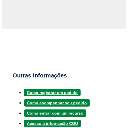
Outras Informações
Como registrar um pedido
Como acompanhar seu pedido
Como entrar com um recurso
Acesso à informação CGU