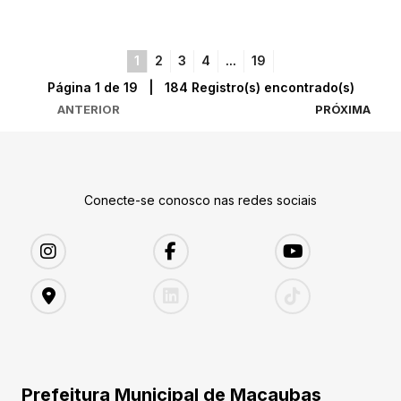
1
2
3
4
...
19
Página 1 de 19 | 184 Registro(s) encontrado(s)
ANTERIOR
PRÓXIMA
Conecte-se conosco nas redes sociais
Prefeitura Municipal de Macaubas