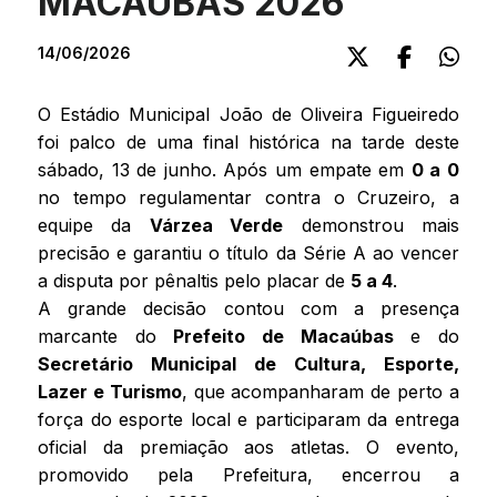
MACAÚBAS 2026
14/06/2026
O Estádio Municipal João de Oliveira Figueiredo
foi palco de uma final histórica na tarde deste
sábado, 13 de junho. Após um empate em
0 a 0
no tempo regulamentar contra o Cruzeiro, a
equipe da
Várzea Verde
demonstrou mais
precisão e garantiu o título da Série A ao vencer
a disputa por pênaltis pelo placar de
5 a 4
.
A grande decisão contou com a presença
marcante do
Prefeito de Macaúbas
e do
Secretário Municipal de Cultura, Esporte,
Lazer e Turismo
, que acompanharam de perto a
força do esporte local e participaram da entrega
oficial da premiação aos atletas. O evento,
promovido pela Prefeitura, encerrou a