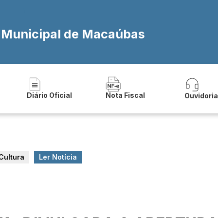
a Municipal de Macaúbas
Diário Oficial
Nota Fiscal
Ouvidori
Cultura
Ler Notícia