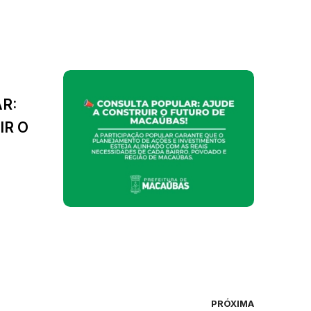
R:
IR O
PRÓXIMA