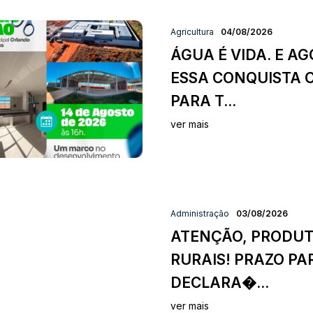
Agricultura
04/08/2026
ÁGUA É VIDA. E AG
ESSA CONQUISTA 
PARA T...
ver mais
Administração
03/08/2026
ATENÇÃO, PRODU
RURAIS! PRAZO PA
DECLARA�...
ver mais