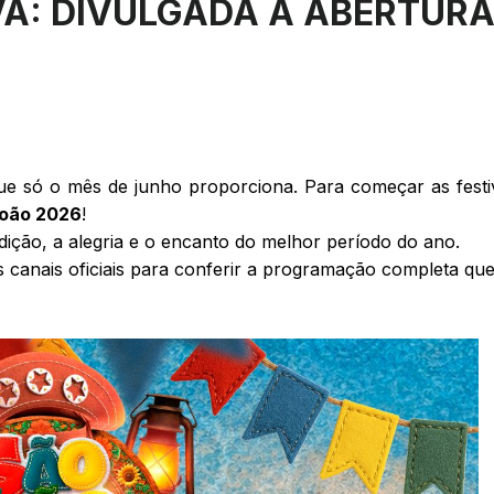
A: DIVULGADA A ABERTURA
e só o mês de junho proporciona. Para começar as festivi
João 2026
!
ição, a alegria e o encanto do melhor período do ano.
 canais oficiais para conferir a programação completa que