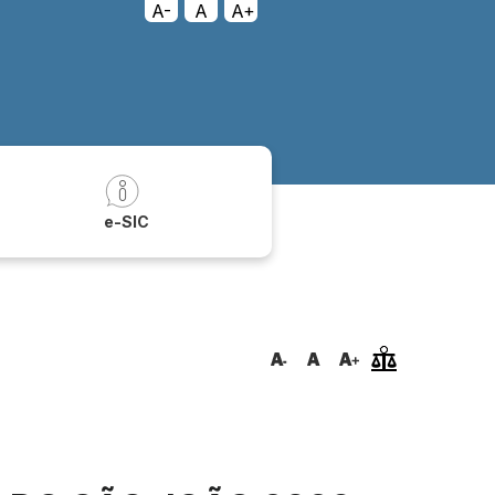
A-
A
A+
a
e-SIC