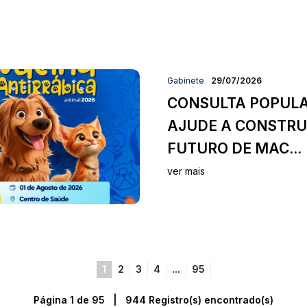
Gabinete
29/07/2026
CONSULTA POPULA
AJUDE A CONSTRU
FUTURO DE MAC...
ver mais
1
2
3
4
...
95
Página 1 de 95 | 944 Registro(s) encontrado(s)