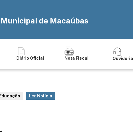
a Municipal de Macaúbas
Diário Oficial
Nota Fiscal
Ouvidori
Educação
Ler Notícia