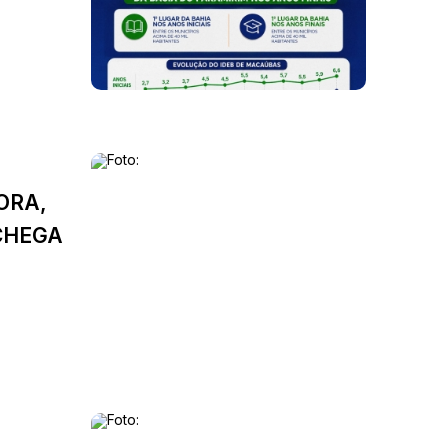
ORA,
CHEGA