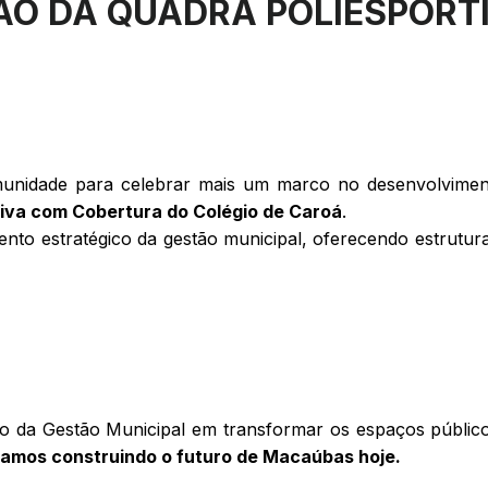
O DA QUADRA POLIESPORTI
munidade para celebrar mais um marco no desenvolvimen
iva com Cobertura do Colégio de Caroá
.
nto estratégico da gestão municipal,
oferecendo estrutur
o da Gestão Municipal em transformar os espaços públicos
tamos construindo o futuro de Macaúbas hoje.