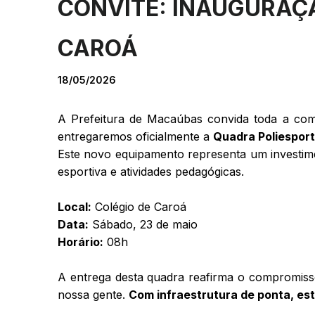
CONVITE: INAUGURAÇÃ
CAROÁ
18/05/2026
A Prefeitura de Macaúbas convida toda a co
entregaremos oficialmente a
Quadra Poliesport
Este novo equipamento representa um investime
esportiva e atividades pedagógicas.
Local:
Colégio de Caroá
Data:
Sábado,
23 de maio
Horário:
08h
A entrega desta quadra reafirma o compromiss
nossa gente.
Com infraestrutura de ponta, es