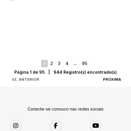
1
2
3
4
...
95
Página 1 de 95 | 944 Registro(s) encontrado(s)
ANTERIOR
PRÓXIMA
Conecte-se conosco nas redes sociais