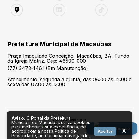
Prefeitura Municipal de Macaubas
Praça Imaculada Conceição, Macaúbas, BA, Fundo
da Igreja Matriz. Cep: 46500-000
(77) 3473-1461 (Em Manutenção)
Atendimento: segunda a quinta, das 08:00 às 12:00 e
sexta das 07:00 às 13:00
Aviso:
O Portal da Prefeitura
Desenvolvido por
Municipal de Macaúbas utiliza cookies
para melhorar a sua experiência, de
Fale conosco
X
acordo com a nossa Política de
Aceitar
Privacidade, ao continuar navegando,