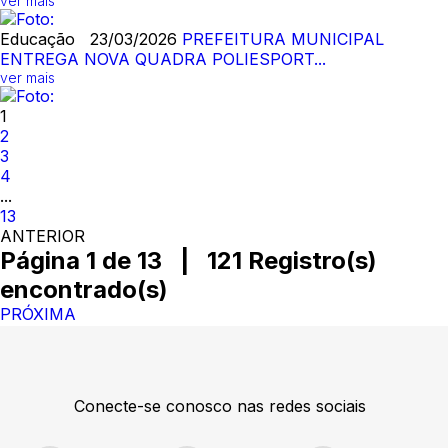
ver mais
Educação
23/03/2026
PREFEITURA MUNICIPAL
ENTREGA NOVA QUADRA POLIESPORT...
ver mais
1
2
3
4
...
13
ANTERIOR
Página 1 de 13 | 121 Registro(s)
encontrado(s)
PRÓXIMA
Conecte-se conosco nas redes sociais