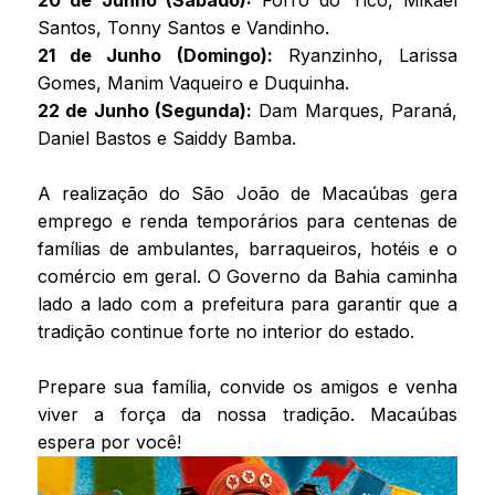
20 de Junho (Sábado):
Forró do Tico, Mikael
Santos, Tonny Santos e Vandinho.
21 de Junho (Domingo):
Ryanzinho, Larissa
Gomes, Manim Vaqueiro e Duquinha.
22 de Junho (Segunda):
Dam Marques, Paraná,
Daniel Bastos e Saiddy Bamba.
A realização do São João de Macaúbas gera
emprego e renda temporários para centenas de
famílias de ambulantes, barraqueiros, hotéis e o
comércio em geral. O Governo da Bahia caminha
lado a lado com a prefeitura para garantir que a
tradição continue forte no interior do estado.
Prepare sua família, convide os amigos e venha
viver a força da nossa tradição. Macaúbas
espera por você!