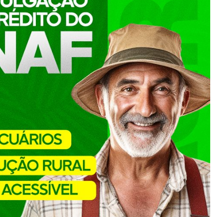
ta das 07:00 às 13:00
o Macaúbas/BA