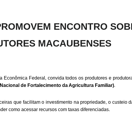
 PROMOVEM ENCONTRO SOB
DUTORES MACAUBENSES
 Econômica Federal, convida todos os produtores e produtora
cional de Fortalecimento da Agricultura Familiar)
.
ceiras que facilitam o investimento na propriedade, o custeio 
nder como acessar recursos com taxas diferenciadas.