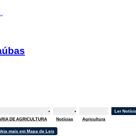
..
caúbas
Ler Notíci
RIA DE AGRICULTURA
Notícias
Agricultura
Veja mais em Mapa de Leis