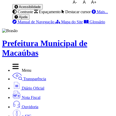
A-
A
A+
Acessibilidade
Contraste
Espaçamento
Destacar cursor
Mais...
Ajuda
Manual de Navegação
Mapa do Site
Glossário
Prefeitura Municipal de
Macaúbas
Menu
Transparência
Diário Oficial
Nota Fiscal
Ouvidoria