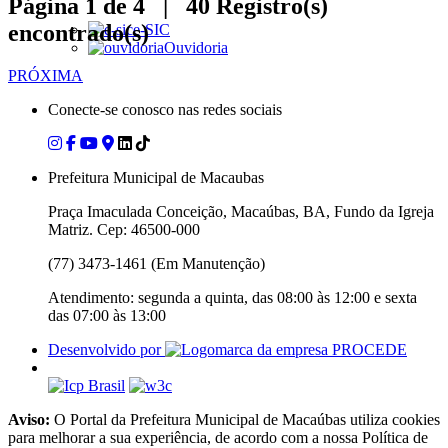
Página 1 de 4 | 40 Registro(s)
encontrado(s)
e-SIC
Ouvidoria
PRÓXIMA
Conecte-se conosco nas redes sociais
Prefeitura Municipal de Macaubas
Praça Imaculada Conceição, Macaúbas, BA, Fundo da Igreja
Matriz. Cep: 46500-000
(77) 3473-1461 (Em Manutenção)
Atendimento: segunda a quinta, das 08:00 às 12:00 e sexta
das 07:00 às 13:00
Desenvolvido por
Aviso:
O Portal da Prefeitura Municipal de Macaúbas utiliza cookies
para melhorar a sua experiência, de acordo com a nossa Política de