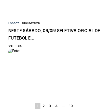
Esporte
08/05/2026
NESTE SÁBADO, 09/05! SELETIVA OFICIAL DE
FUTEBOL E...
ver mais
1
2
3
4
...
19