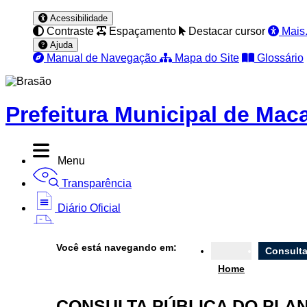
Acessibilidade
Contraste
Espaçamento
Destacar cursor
Mais.
Ajuda
Manual de Navegação
Mapa do Site
Glossário
Prefeitura Municipal de Ma
Menu
Transparência
Diário Oficial
Nota Fiscal
Você está navegando em:
Consulta
Ouvidoria
Home
e-SIC
CONSULTA PÚBLICA DO PLA