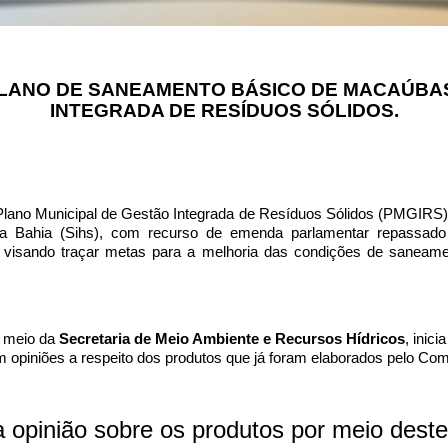
PLANO DE SANEAMENTO BÁSICO DE MACAÚBAS
INTEGRADA DE RESÍDUOS SÓLIDOS.
lano Municipal de Gestão Integrada de Resíduos Sólidos (PMGIRS
 da Bahia (Sihs), com recurso de emenda parlamentar repassad
ta das 07:00 às 13:00
l visando traçar metas para a melhoria das condições de saneamen
o Macaúbas/BA
r meio da
Secretaria de Meio Ambiente e Recursos Hídricos
, inici
 opiniões a respeito dos produtos que já foram elaborados pelo Com
 opinião sobre os produtos por meio deste