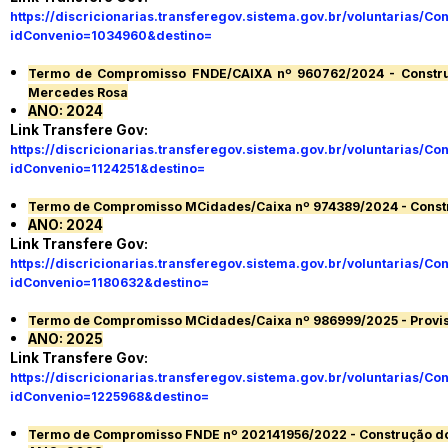
https://discricionarias.transferegov.sistema.gov.br/voluntarias
idConvenio=1034960&destino
=
Termo de Compromisso FNDE/CAIXA nº 960762/2024 - Construçã
Mercedes Rosa
ANO: 2024
Link Transfere Gov:
https://discricionarias.transferegov.sistema.gov.br/voluntarias
idConvenio=1124251&destino
=
Termo de Compromisso MCidades/Caixa nº 974389/2024 - Const
ANO: 2024
Link Transfere Gov:
https://discricionarias.transferegov.sistema.gov.br/voluntarias
idConvenio=1180632&destino
=
Termo de Compromisso MCidades/Caixa nº 986999/2025 - Provi
ANO: 2025
Link Transfere Gov:
https://discricionarias.transferegov.sistema.gov.br/voluntarias
idConvenio=1225968&destino
=
Termo de Compromisso FNDE nº 202141956/2022 - Construção do C