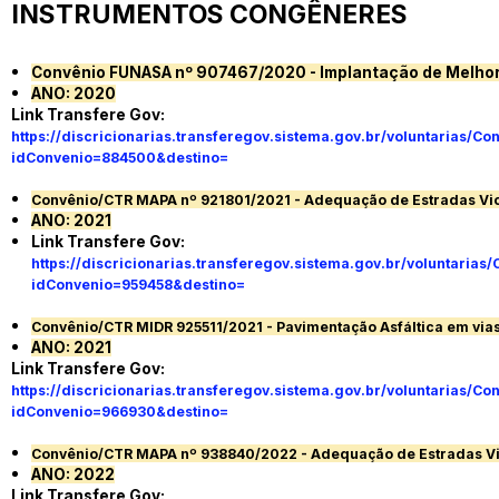
INSTRUMENTOS CONGÊNERES
Convênio FUNASA nº 907467/2020 - Implantação de Melhor
ANO: 2020
Link Transfere Gov:
https://discricionarias.transferegov.sistema.gov.br/voluntarias
idConvenio=884500&destino
=
Convênio/CTR MAPA nº 921801/2021 - Adequação de Estradas Vic
ANO: 2021
Link Transfere Gov:
https://discricionarias.transferegov.sistema.gov.br/voluntari
idConvenio=959458&destino
=
Convênio/CTR MIDR 925511/2021 - Pavimentação Asfáltica em vias
ANO: 2021
Link Transfere Gov:
https://discricionarias.transferegov.sistema.gov.br/voluntarias
idConvenio=966930&destino
=
Convênio/CTR MAPA nº 938840/2022 - Adequação de Estradas Vi
ANO: 2022
Link Transfere Gov: