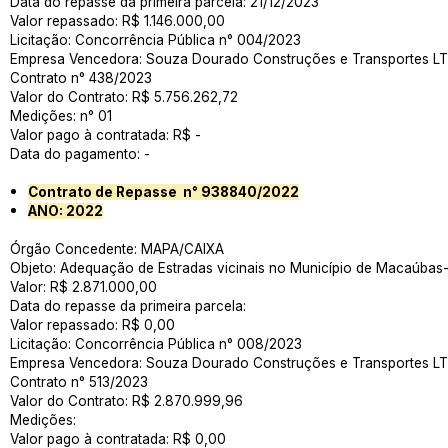
Data do repasse da primeira parcela: 21/12/2023
Valor repassado: R$ 1.146.000,00
Licitação: Concorrência Pública n° 004/2023
Empresa Vencedora: Souza Dourado Construções e Transportes LT
Contrato n° 438/2023
Valor do Contrato: R$ 5.756.262,72
Medições: n° 01
Valor pago à contratada: R$ -
Data do pagamento: -
Contrato de Repasse n° 938840/2022
ANO: 2022
Órgão Concedente: MAPA/CAIXA
Objeto: Adequação de Estradas vicinais no Município de Macaúbas
Valor: R$ 2.871.000,00
Data do repasse da primeira parcela:
Valor repassado: R$ 0,00
Licitação: Concorrência Pública n° 008/2023
Empresa Vencedora: Souza Dourado Construções e Transportes LT
Contrato n° 513/2023
Valor do Contrato: R$ 2.870.999,96
Medições:
Valor pago à contratada: R$ 0,00