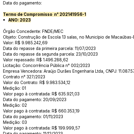
Data do pagamento:
Termo de Compromisso n° 202141956-1
ANO: 2023
Órgão Concedente: FNDE/MEC
Objeto: Construção de Escola 13 salas, no Município de Macaúbas
Valor: R$ 9.985.242,69
Data do repasse da primeira parcela: 11/07/2023
Data do repasse da segunda parcela: 23/10/2023
Valor repassado: R$ 1.496.288,62
Licitação: Concorrência Pública n° 002/2023
Empresa Vencedora: Araújo Durães Engenharia Ltda, CNPJ: 11.087.
Contrato n° 327/2023
Valor do Contrato: R$ 9.983.534,12
Medição: 01
Valor pago à contratada: R$ 635.921,03
Data do pagamento: 20/09/2023
Medição: 02
Valor pago à contratada: R$ 660.353,19
Data do pagamento: 01/11/2023
Medição: 03
Valor pago à contratada: R$ 199.999,57
Data do pagamento: 11/12/2023