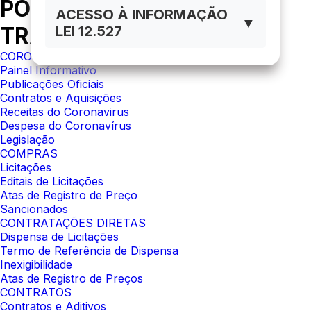
PORTAL DA
ACESSO À INFORMAÇÃO
▼
TRANSPARÊNCIA
LEI 12.527
CORONAVÍRUS
Painel Informativo
Publicações Oficiais
Contratos e Aquisições
Receitas do Coronavirus
Despesa do Coronavírus
Legislação
COMPRAS
Licitações
Editais de Licitações
Atas de Registro de Preço
Sancionados
CONTRATAÇÕES DIRETAS
Dispensa de Licitações
Termo de Referência de Dispensa
Inexigibilidade
Atas de Registro de Preços
CONTRATOS
Contratos e Aditivos