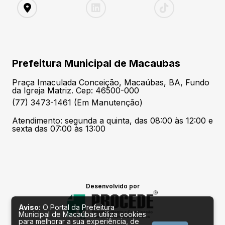
Prefeitura Municipal de Macaubas
Praça Imaculada Conceição, Macaúbas, BA, Fundo
da Igreja Matriz. Cep: 46500-000
(77) 3473-1461 (Em Manutenção)
Atendimento: segunda a quinta, das 08:00 às 12:00 e
sexta das 07:00 às 13:00
Desenvolvido por
Aviso:
O Portal da Prefeitura
Municipal de Macaúbas utiliza cookies
para melhorar a sua experiência, de