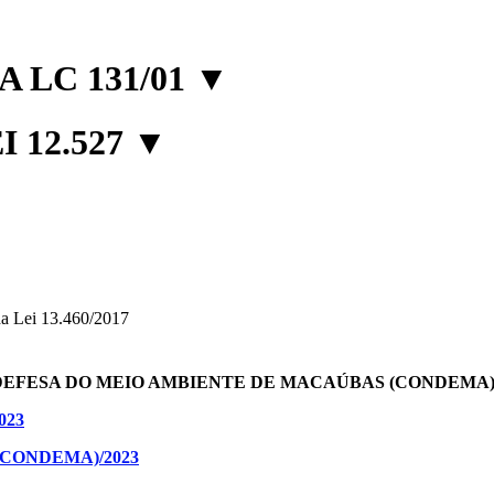
 LC 131/01
▼
 12.527
▼
, da Lei 13.460/2017
DEFESA DO MEIO AMBIENTE DE MACAÚBAS (CONDEMA)
023
(CONDEMA)/2023