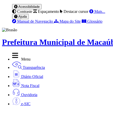
Acessibilidade
Contraste
Espaçamento
Destacar cursor
Mais...
Ajuda
Manual de Navegação
Mapa do Site
Glossário
Prefeitura Municipal de Macaú
Menu
Transparência
Diário Oficial
Nota Fiscal
Ouvidoria
e-SIC